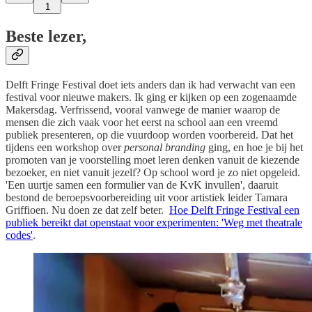
1
Beste lezer,
Delft Fringe Festival doet iets anders dan ik had verwacht van een
festival voor nieuwe makers. Ik ging er kijken op een zogenaamde
Makersdag. Verfrissend, vooral vanwege de manier waarop de
mensen die zich vaak voor het eerst na school aan een vreemd
publiek presenteren, op die vuurdoop worden voorbereid. Dat het
tijdens een workshop over
personal branding
ging, en hoe je bij het
promoten van je voorstelling moet leren denken vanuit de kiezende
bezoeker, en niet vanuit jezelf? Op school word je zo niet opgeleid.
'Een uurtje samen een formulier van de KvK invullen', daaruit
bestond de beroepsvoorbereiding uit voor artistiek leider Tamara
Griffioen. Nu doen ze dat zelf beter.
Hoe Delft Fringe Festival een
publiek bereikt dat openstaat voor experimenten: 'Weg met theatrale
codes'
.