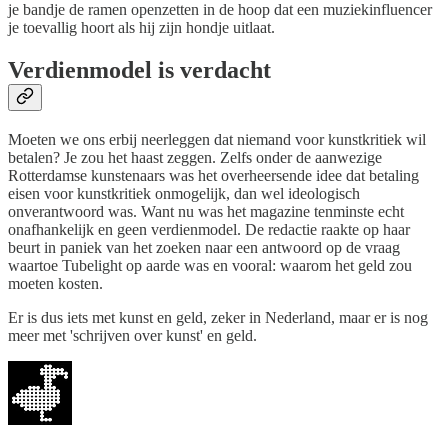
je bandje de ramen openzetten in de hoop dat een muziekinfluencer
je toevallig hoort als hij zijn hondje uitlaat.
Verdienmodel is verdacht
Moeten we ons erbij neerleggen dat niemand voor kunstkritiek wil
betalen? Je zou het haast zeggen. Zelfs onder de aanwezige
Rotterdamse kunstenaars was het overheersende idee dat betaling
eisen voor kunstkritiek onmogelijk, dan wel ideologisch
onverantwoord was. Want nu was het magazine tenminste echt
onafhankelijk en geen verdienmodel. De redactie raakte op haar
beurt in paniek van het zoeken naar een antwoord op de vraag
waartoe Tubelight op aarde was en vooral: waarom het geld zou
moeten kosten.
Er is dus iets met kunst en geld, zeker in Nederland, maar er is nog
meer met 'schrijven over kunst' en geld.