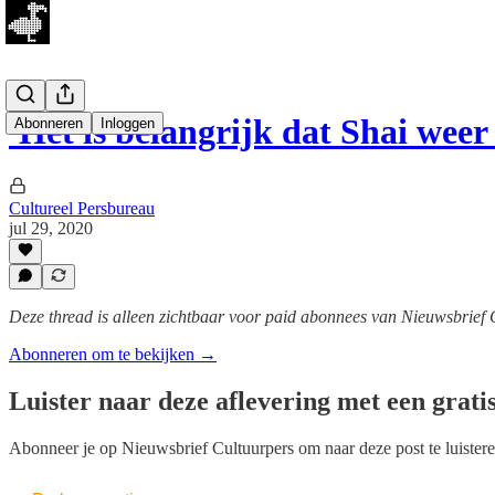
'Het is belangrijk dat Shai weer
Abonneren
Inloggen
Cultureel Persbureau
jul 29, 2020
Deze thread is alleen zichtbaar voor paid abonnees van Nieuwsbrief 
Abonneren om te bekijken →
Luister naar deze aflevering met een grati
Abonneer je op
Nieuwsbrief Cultuurpers
om naar deze post te luistere