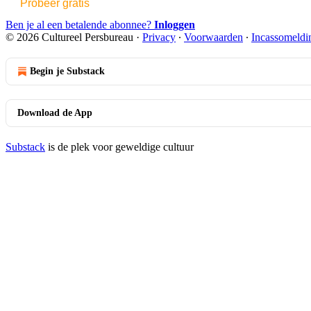
Probeer gratis
Ben je al een betalende abonnee?
Inloggen
© 2026 Cultureel Persbureau
·
Privacy
∙
Voorwaarden
∙
Incassomeldi
Begin je Substack
Download de App
Substack
is de plek voor geweldige cultuur