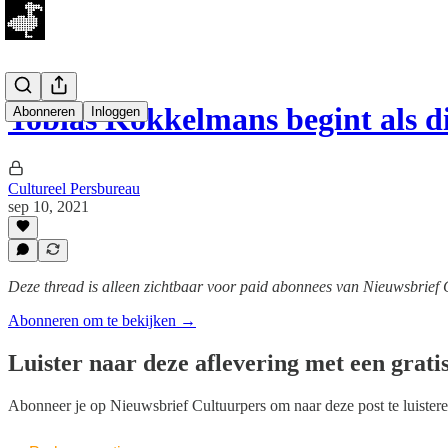
Tobias Kokkelmans begint als 
Abonneren
Inloggen
Cultureel Persbureau
sep 10, 2021
Deze thread is alleen zichtbaar voor paid abonnees van Nieuwsbrief 
Abonneren om te bekijken →
Luister naar deze aflevering met een grati
Abonneer je op
Nieuwsbrief Cultuurpers
om naar deze post te luistere