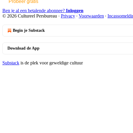
Probeer gratis
Ben je al een betalende abonnee?
Inloggen
© 2026 Cultureel Persbureau
·
Privacy
∙
Voorwaarden
∙
Incassomeldi
Begin je Substack
Download de App
Substack
is de plek voor geweldige cultuur