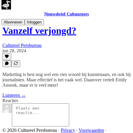
Nieuwsbrief Cultuurpers
Abonneren
Inloggen
Vanzelf verjongd?
Cultureel Persbureau
jun 28, 2024
Marketing is best nog wel een vies woord bij kunstenaars, en ook bij
journalisten. Maar effectief is het vaak wel. Daarover vertelt Emily
Ansenk, maar er is veel meer!
Luisteren →
Reacties
© 2026 Cultureel Persbureau
·
Privacy
∙
Voorwaarden
∙