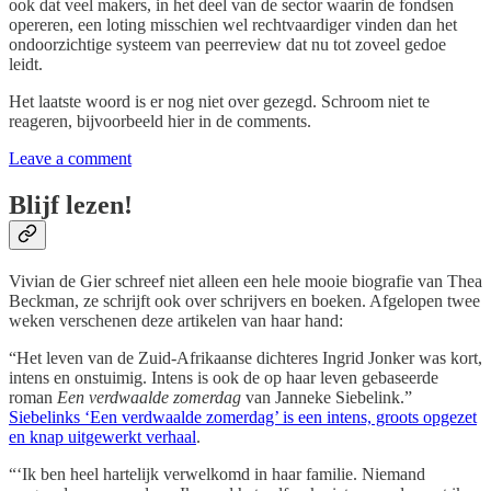
ook dat veel makers, in het deel van de sector waarin de fondsen
opereren, een loting misschien wel rechtvaardiger vinden dan het
ondoorzichtige systeem van peerreview dat nu tot zoveel gedoe
leidt.
Het laatste woord is er nog niet over gezegd. Schroom niet te
reageren, bijvoorbeeld hier in de comments.
Leave a comment
Blijf lezen!
Vivian de Gier schreef niet alleen een hele mooie biografie van Thea
Beckman, ze schrijft ook over schrijvers en boeken. Afgelopen twee
weken verschenen deze artikelen van haar hand:
“Het leven van de Zuid-Afrikaanse dichteres Ingrid Jonker was kort,
intens en onstuimig. Intens is ook de op haar leven gebaseerde
roman
Een verdwaalde zomerdag
van Janneke Siebelink.”
Siebelinks ‘Een verdwaalde zomerdag’ is een intens, groots opgezet
en knap uitgewerkt verhaal
.
“‘Ik ben heel hartelijk verwelkomd in haar familie. Niemand