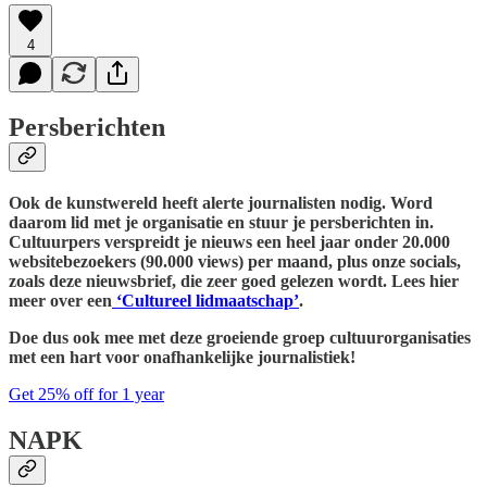
4
Persberichten
Ook de kunstwereld heeft alerte journalisten nodig. Word
daarom lid met je organisatie en stuur je persberichten in.
Cultuurpers verspreidt je nieuws een heel jaar onder 20.000
websitebezoekers (90.000 views) per maand, plus onze socials,
zoals deze nieuwsbrief, die zeer goed gelezen wordt. Lees hier
meer over een
‘Cultureel lidmaatschap’
.
Doe dus ook mee met deze groeiende groep cultuurorganisaties
met een hart voor onafhankelijke journalistiek!
Get 25% off for 1 year
NAPK