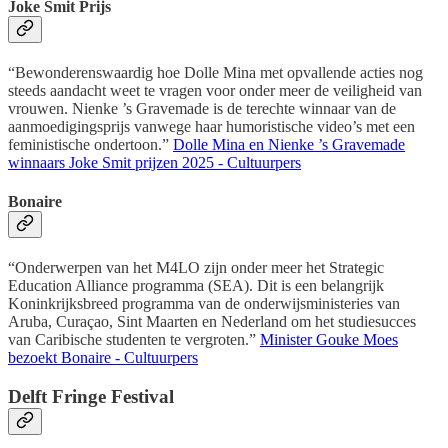
Joke Smit Prijs
“Bewonderenswaardig hoe Dolle Mina met opvallende acties nog
steeds aandacht weet te vragen voor onder meer de veiligheid van
vrouwen. Nienke ’s Gravemade is de terechte winnaar van de
aanmoedigingsprijs vanwege haar humoristische video’s met een
feministische ondertoon.”
Dolle Mina en Nienke ’s Gravemade
winnaars Joke Smit prijzen 2025 - Cultuurpers
Bonaire
“Onderwerpen van het M4LO zijn onder meer het Strategic
Education Alliance programma (SEA). Dit is een belangrijk
Koninkrijksbreed programma van de onderwijsministeries van
Aruba, Curaçao, Sint Maarten en Nederland om het studiesucces
van Caribische studenten te vergroten.”
Minister Gouke Moes
bezoekt Bonaire - Cultuurpers
Delft Fringe Festival