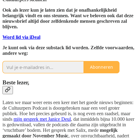
Ook als lezer kun je laten zien dat je onafhankelijkheid
belangrijk vindt en ons steunen. Want we beloven ook dat deze
nieuwsbrief altijd door zelfdenkende mensen geschreven zal
blijven.
Word lid via iDeal
Je kunt ook via deze substack lid worden. Zelfde voorwaarden,
andere weg:
Abonneren
Beste lezer,
Laten we maar weer eens een keer met het goede nieuws beginnen:
de Cultuurpers Podcast is doorgebroken naar een veel groter
publiek. Hoe het precies gebeurd is, is nog even een raadsel, maar
sinds
mijn gesprek met Janice Deul
, dat inmiddels bijna 10.000 keer
is gedownload, vallen de podcasts die daarna zijn uitgebracht in
‘vruchtbare’ bodem. Het gesprek met Salix, mede
mogelijk
gemaakt door November Music
, over onvruchtbaarheid, nadert