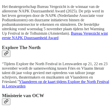
Het theatergezelschap Bureau Vergezicht is de winnaar van de
allereerste NAPK Duurzaamheid Award (2025). De prijs werd in
het leven geroepen door de NAPK (Nederlandse Associatie voor
Podiumkunsten) om duurzame initiatieven binnen de
podiumkunstensector te erkennen en stimuleren. De feestelijke
uitreiking vond woensdag 5 november plaats tijdens het Warming
Up Festival in de Tolhuistuin (Amsterdam).
Bureau Vergezicht wint
eerste NAPK Duurzaamheid Award
Explore The North
“Tijdens Explore the North Festival in Leeuwarden op 21, 22 en 23
november wordt de samenwerking tussen Fries en Vlaams literair
talent dit jaar volop gevierd met optredens van talloze jonge
schrijvers, theatermakers en muzikanten uit Vlaanderen en
Friesland.”
Vlaanderen op de kaart tijdens Explore the North Festival
in Leeuwarden
Ministerie van OCW