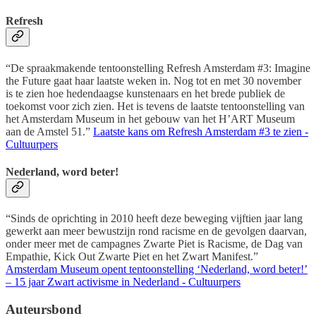
Refresh
“De spraakmakende tentoonstelling Refresh Amsterdam #3: Imagine
the Future gaat haar laatste weken in. Nog tot en met 30 november
is te zien hoe hedendaagse kunstenaars en het brede publiek de
toekomst voor zich zien. Het is tevens de laatste tentoonstelling van
het Amsterdam Museum in het gebouw van het H’ART Museum
aan de Amstel 51.”
Laatste kans om Refresh Amsterdam #3 te zien -
Cultuurpers
Nederland, word beter!
“Sinds de oprichting in 2010 heeft deze beweging vijftien jaar lang
gewerkt aan meer bewustzijn rond racisme en de gevolgen daarvan,
onder meer met de campagnes Zwarte Piet is Racisme, de Dag van
Empathie, Kick Out Zwarte Piet en het Zwart Manifest.”
Amsterdam Museum opent tentoonstelling ‘Nederland, word beter!’
– 15 jaar Zwart activisme in Nederland - Cultuurpers
Auteursbond