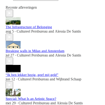
Recente afleveringen
The Infrastructure of Belonging
aug 5
Cultureel Persbureau
and
Alessia De Santis
•
Breaking walls in Milan and Amsterdam
jul 27
Cultureel Persbureau
and
Alessia De Santis
•
“Ik ben lekker bezig, geef mij geld”
jun 12
Cultureel Persbureau
and
Wijbrand Schaap
•
Special: What Is an Artistic Space?
mei 29
Cultureel Persbureau
and
Alessia De Santis
•