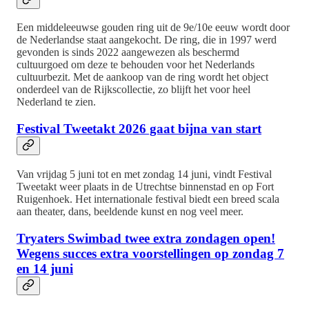
Een middeleeuwse gouden ring uit de 9e/10e eeuw wordt door
de Nederlandse staat aangekocht. De ring, die in 1997 werd
gevonden is sinds 2022 aangewezen als beschermd
cultuurgoed om deze te behouden voor het Nederlands
cultuurbezit. Met de aankoop van de ring wordt het object
onderdeel van de Rijkscollectie, zo blijft het voor heel
Nederland te zien.
Festival Tweetakt 2026 gaat bijna van start
Van vrijdag 5 juni tot en met zondag 14 juni, vindt Festival
Tweetakt weer plaats in de Utrechtse binnenstad en op Fort
Ruigenhoek. Het internationale festival biedt een breed scala
aan theater, dans, beeldende kunst en nog veel meer.
Tryaters Swimbad twee extra zondagen open!
Wegens succes extra voorstellingen op zondag 7
en 14 juni