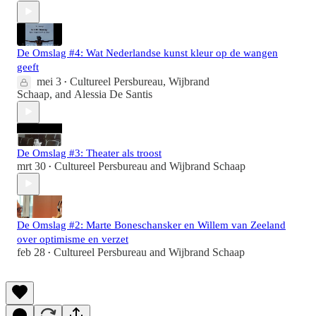
De Omslag #4: Wat Nederlandse kunst kleur op de wangen
geeft
mei 3
Cultureel Persbureau
,
Wijbrand
•
Schaap
, and
Alessia De Santis
De Omslag #3: Theater als troost
mrt 30
Cultureel Persbureau
and
Wijbrand Schaap
•
De Omslag #2: Marte Boneschansker en Willem van Zeeland
over optimisme en verzet
feb 28
Cultureel Persbureau
and
Wijbrand Schaap
•