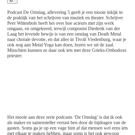
Podcast De Omslag, aflevering 5 geeft je een mooie inkijk in
de praktijk van het schrijven van muziek en theater. Schrijver
Peer Wittenbols heeft het over hoe acteurs met zijn werk
omgaan, en omgekeerd, terwijl componist Diederik van der
Laag het levende bewijs is van een omslag van Death Metal
naar chorale devotie, en dat alles in Tivoli Vredenburg, waar je
ook nog aan Metal Yoga kan doen, horen we uit de zaal.
Misschien kunnen ze daar ook iets met deze Grieks-Orthodoxe
priester:
Het mooie aan deze serie podcasts ‘De Omslag’ is dat ik ook
als maker en samensteller verrast ben door de bijdragen van de
gasten. Soms ga je op een vage hint af dat mensen wel eens iets
met elkaar te maken hebben, maar soms is het ook gewoon