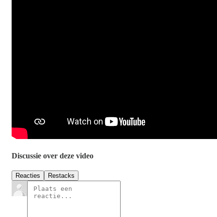
Discussie over deze video
Reacties
Restacks