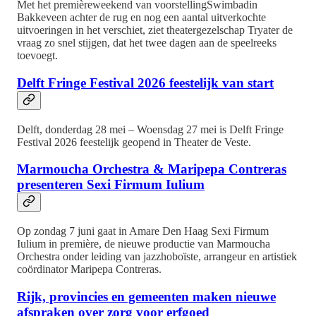
Met het premièreweekend van voorstellingSwimbadin
Bakkeveen achter de rug en nog een aantal uitverkochte
uitvoeringen in het verschiet, ziet theatergezelschap Tryater de
vraag zo snel stijgen, dat het twee dagen aan de speelreeks
toevoegt.
Delft Fringe Festival 2026 feestelijk van start
Delft, donderdag 28 mei – Woensdag 27 mei is Delft Fringe
Festival 2026 feestelijk geopend in Theater de Veste.
Marmoucha Orchestra & Maripepa Contreras
presenteren Sexi Firmum Iulium
Op zondag 7 juni gaat in Amare Den Haag Sexi Firmum
Iulium in première, de nieuwe productie van Marmoucha
Orchestra onder leiding van jazzhoboïste, arrangeur en artistiek
coördinator Maripepa Contreras.
Rijk, provincies en gemeenten maken nieuwe
afspraken over zorg voor erfgoed