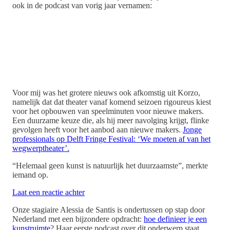
ook in de podcast van vorig jaar vernamen:
Voor mij was het grotere nieuws ook afkomstig uit Korzo,
namelijk dat dat theater vanaf komend seizoen rigoureus kiest
voor het opbouwen van speelminuten voor nieuwe makers.
Een duurzame keuze die, als hij meer navolging krijgt, flinke
gevolgen heeft voor het aanbod aan nieuwe makers.
Jonge
professionals op Delft Fringe Festival: ‘We moeten af van het
wegwerptheater’.
“Helemaal geen kunst is natuurlijk het duurzaamste”, merkte
iemand op.
Laat een reactie achter
Onze stagiaire Alessia de Santis is ondertussen op stap door
Nederland met een bijzondere opdracht:
hoe definieer je een
kunstruimte
? Haar eerste podcast over dit onderwerp staat