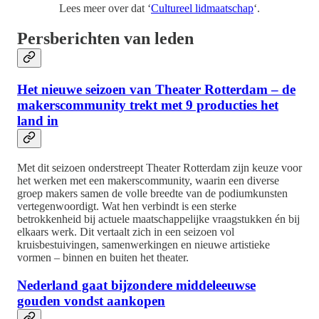
Lees meer over dat ‘
Cultureel lidmaatschap
‘.
Persberichten van leden
Het nieuwe seizoen van Theater Rotterdam – de
makerscommunity trekt met 9 producties het
land in
Met dit seizoen onderstreept Theater Rotterdam zijn keuze voor
het werken met een makerscommunity, waarin een diverse
groep makers samen de volle breedte van de podiumkunsten
vertegenwoordigt. Wat hen verbindt is een sterke
betrokkenheid bij actuele maatschappelijke vraagstukken én bij
elkaars werk. Dit vertaalt zich in een seizoen vol
kruisbestuivingen, samenwerkingen en nieuwe artistieke
vormen – binnen en buiten het theater.
Nederland gaat bijzondere middeleeuwse
gouden vondst aankopen