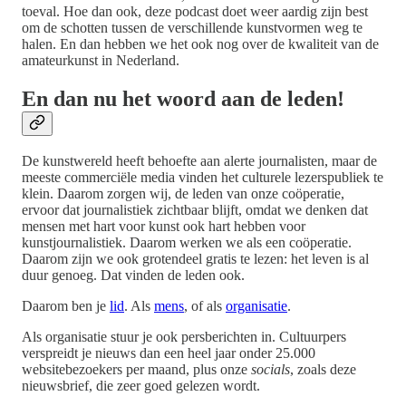
toeval. Hoe dan ook, deze podcast doet weer aardig zijn best
om de schotten tussen de verschillende kunstvormen weg te
halen. En dan hebben we het ook nog over de kwaliteit van de
amateurkunst in Nederland.
En dan nu het woord aan de leden!
De kunstwereld heeft behoefte aan alerte journalisten, maar de
meeste commerciële media vinden het culturele lezerspubliek te
klein. Daarom zorgen wij, de leden van onze coöperatie,
ervoor dat journalistiek zichtbaar blijft, omdat we denken dat
mensen met hart voor kunst ook hart hebben voor
kunstjournalistiek. Daarom werken we als een coöperatie.
Daarom zijn we ook grotendeel gratis te lezen: het leven is al
duur genoeg. Dat vinden de leden ook.
Daarom ben je
lid
. Als
mens
, of als
organisatie
.
Als organisatie stuur je ook persberichten in. Cultuurpers
verspreidt je nieuws dan een heel jaar onder 25.000
websitebezoekers per maand, plus onze
socials
, zoals deze
nieuwsbrief, die zeer goed gelezen wordt.