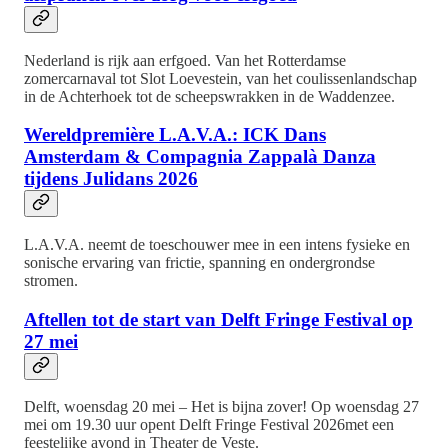
Nederland is rijk aan erfgoed. Van het Rotterdamse
zomercarnaval tot Slot Loevestein, van het coulissenlandschap
in de Achterhoek tot de scheepswrakken in de Waddenzee.
Wereldpremière L.A.V.A.: ICK Dans
Amsterdam & Compagnia Zappalà Danza
tijdens Julidans 2026
L.A.V.A. neemt de toeschouwer mee in een intens fysieke en
sonische ervaring van frictie, spanning en ondergrondse
stromen.
Aftellen tot de start van Delft Fringe Festival op
27 mei
Delft, woensdag 20 mei – Het is bijna zover! Op woensdag 27
mei om 19.30 uur opent Delft Fringe Festival 2026met een
feestelijke avond in Theater de Veste.