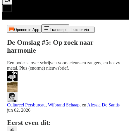
Openen in App
Transcript
Luister via...
De Omslag #5: Op zoek naar
harmonie
Een podcast over schrijven voor acteurs en zangers, en heavy
metal. Plus (enorme) nieuwsbrief.
Cultureel Persbureau
,
Wijbrand Schaap
, en
Alessia De Santis
jun 02, 2026
Eerst even dit: