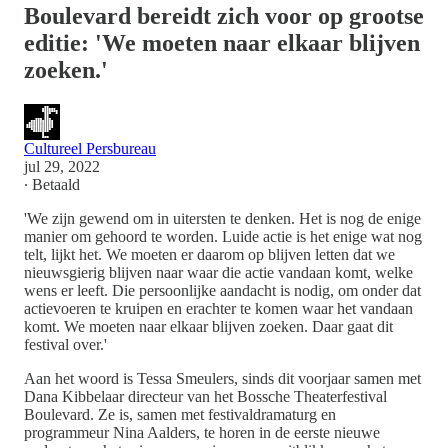
Boulevard bereidt zich voor op grootse
editie: 'We moeten naar elkaar blijven
zoeken.'
Cultureel Persbureau
jul 29, 2022
∙ Betaald
'We zijn gewend om in uitersten te denken. Het is nog de enige
manier om gehoord te worden. Luide actie is het enige wat nog
telt, lijkt het. We moeten er daarom op blijven letten dat we
nieuwsgierig blijven naar waar die actie vandaan komt, welke
wens er leeft. Die persoonlijke aandacht is nodig, om onder dat
actievoeren te kruipen en erachter te komen waar het vandaan
komt. We moeten naar elkaar blijven zoeken. Daar gaat dit
festival over.'
Aan het woord is Tessa Smeulers, sinds dit voorjaar samen met
Dana Kibbelaar directeur van het Bossche Theaterfestival
Boulevard. Ze is, samen met festivaldramaturg en
programmeur Nina Aalders, te horen in de eerste nieuwe