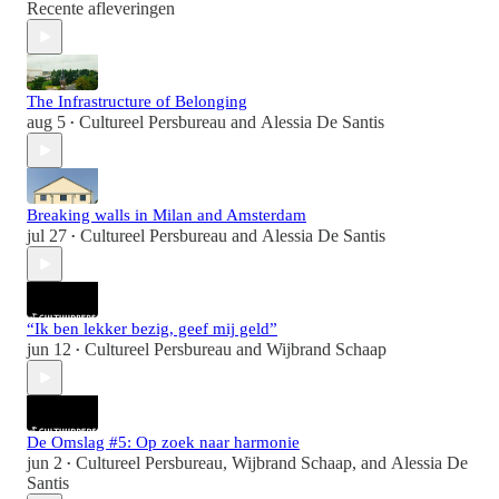
Recente afleveringen
The Infrastructure of Belonging
aug 5
Cultureel Persbureau
and
Alessia De Santis
•
Breaking walls in Milan and Amsterdam
jul 27
Cultureel Persbureau
and
Alessia De Santis
•
“Ik ben lekker bezig, geef mij geld”
jun 12
Cultureel Persbureau
and
Wijbrand Schaap
•
De Omslag #5: Op zoek naar harmonie
jun 2
Cultureel Persbureau
,
Wijbrand Schaap
, and
Alessia De
•
Santis