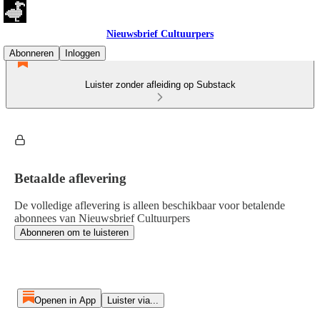
Nieuwsbrief Cultuurpers
Abonneren
Inloggen
Luister zonder afleiding op Substack
Betaalde aflevering
De volledige aflevering is alleen beschikbaar voor betalende
abonnees van Nieuwsbrief Cultuurpers
Abonneren om te luisteren
Openen in App
Luister via...