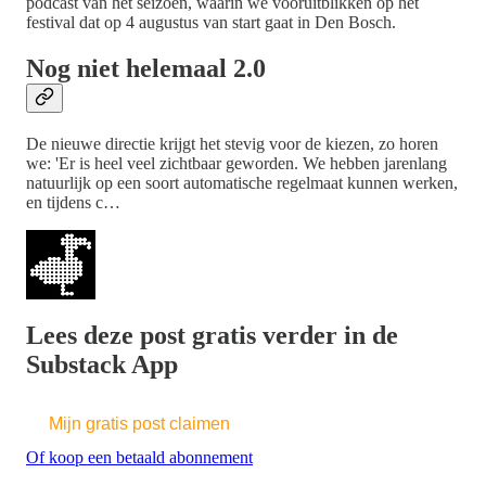
podcast van het seizoen, waarin we vooruitblikken op het
festival dat op 4 augustus van start gaat in Den Bosch.
Nog niet helemaal 2.0
De nieuwe directie krijgt het stevig voor de kiezen, zo horen
we: 'Er is heel veel zichtbaar geworden. We hebben jarenlang
natuurlijk op een soort automatische regelmaat kunnen werken,
en tijdens c…
Lees deze post gratis verder in de
Substack App
Mijn gratis post claimen
Of koop een betaald abonnement