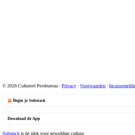
© 2026 Cultureel Persbureau
·
Privacy
∙
Voorwaarden
∙
Incassomeldi
Begin je Substack
Download de App
Substack
is de plek voor geweldige cultuur