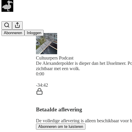
Abonneren
Inloggen
Cultuurpers Podcast
De Alexanderpolder is dieper dan het IJsselmeer. 
zichtbaar met een wolk.
0:00
Huidige tijd: 0:00 / Totale tijd: -34:42
-34:42
Betaalde aflevering
De volledige aflevering is alleen beschikbaar voor
Abonneren om te luisteren