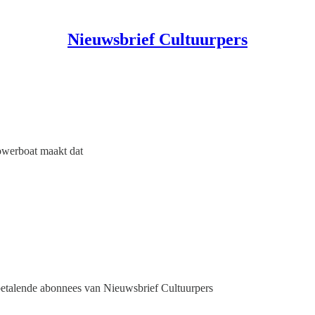
Nieuwsbrief Cultuurpers
Powerboat maakt dat
 betalende abonnees van Nieuwsbrief Cultuurpers