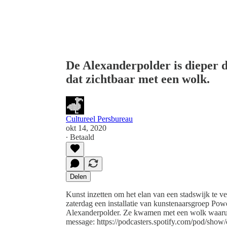
De Alexanderpolder is dieper 
dat zichtbaar met een wolk.
Cultureel Persbureau
okt 14, 2020
∙ Betaald
Delen
Kunst inzetten om het elan van een stadswijk te
zaterdag een installatie van kunstenaarsgroep Po
Alexanderpolder. Ze kwamen met een wolk waaruit he
message: https://podcasters.spotify.com/pod/show