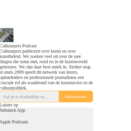
Cultuurpers Podcast
Cultuurpers publiceert over kunst en over
kunstbeleid. We zoeken veel uit over de rare
dingen die soms met, rond en in de kunstwereld
gebeuren. We zijn daar best uniek in. Sterker nog:
al sinds 2009 speelt dit netwerk van lezers,
opinieleiders en professionele journalisten een
cruciale rol als waakhond van de kunstsector en de
cultuurpolitiek.
Abonneren
Luister op
Substack App
Apple Podcasts