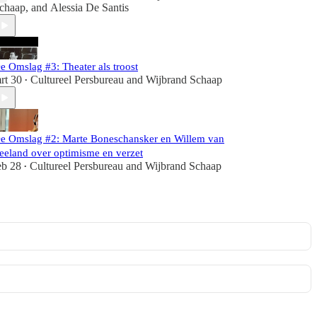
chaap
, and
Alessia De Santis
e Omslag #3: Theater als troost
rt 30
Cultureel Persbureau
and
Wijbrand Schaap
•
e Omslag #2: Marte Boneschansker en Willem van
eeland over optimisme en verzet
eb 28
Cultureel Persbureau
and
Wijbrand Schaap
•