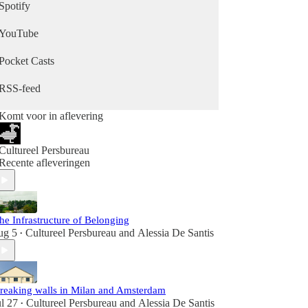
Spotify
YouTube
Pocket Casts
RSS-feed
Komt voor in aflevering
Cultureel Persbureau
Recente afleveringen
he Infrastructure of Belonging
ug 5
Cultureel Persbureau
and
Alessia De Santis
•
reaking walls in Milan and Amsterdam
ul 27
Cultureel Persbureau
and
Alessia De Santis
•