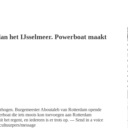
dan het IJsselmeer. Powerboat maakt
 verhogen. Burgemeester Aboutaleb van Rotterdam opende
werboat die iets moois kon toevoegen aan Rotterdam
t regent, en iedereen is er trots op. --- Send in a voice
/cultuurpers/message