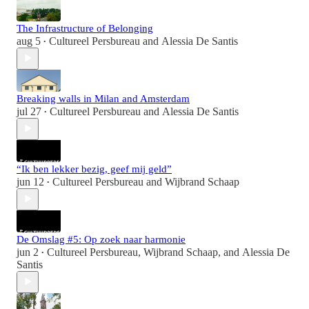
The Infrastructure of Belonging
aug 5
Cultureel Persbureau
and
Alessia De Santis
•
Breaking walls in Milan and Amsterdam
jul 27
Cultureel Persbureau
and
Alessia De Santis
•
“Ik ben lekker bezig, geef mij geld”
jun 12
Cultureel Persbureau
and
Wijbrand Schaap
•
De Omslag #5: Op zoek naar harmonie
jun 2
Cultureel Persbureau
,
Wijbrand Schaap
, and
Alessia De
•
Santis