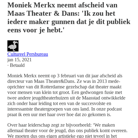
Moniek Merkx neemt afscheid van
Maas Theater & Dans: 'Ik zou het
iedere maker gunnen dat je dit publiek
eens voor je hebt.'
Cultureel Persbureau
jan 15, 2021
∙ Betaald
Moniek Merkx neemt op 3 februari van dit jaar afscheid als
directeur van Maas Theater&Dans. Ze was in 2013 mede-
oprichter van dit Rotterdamse gezelschap dat theater maakt
voor mensen van klein tot groot. Een gedwongen fusie met
twee andere jeugdtheaterhuizen uit de Maasstad ontwikkelde
zich onder haar leiding tot een van de succesvolste en
interessantste theatergroepen van ons land. In onze podcast
praat ik een uur met haar over hoe dat zo gekomen is.
Over haar leiderschap zegt ze bijvoorbeeld: ‘We maken
allemaal theater voor de jeugd, dus ons publiek komt overeen.
We moeten dus ons eigen artistieke ego niet teveel in het