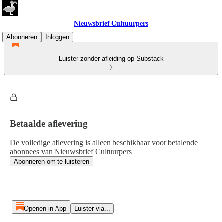
Nieuwsbrief Cultuurpers
Abonneren
Inloggen
Luister zonder afleiding op Substack
Betaalde aflevering
De volledige aflevering is alleen beschikbaar voor betalende
abonnees van Nieuwsbrief Cultuurpers
Abonneren om te luisteren
Openen in App
Luister via...