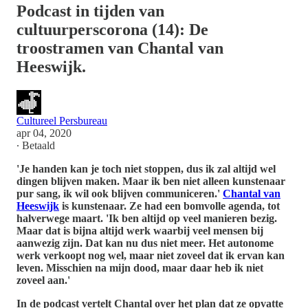
Podcast in tijden van
cultuurperscorona (14): De
troostramen van Chantal van
Heeswijk.
Cultureel Persbureau
apr 04, 2020
∙ Betaald
'Je handen kan je toch niet stoppen, dus ik zal altijd wel
dingen blijven maken. Maar ik ben niet alleen kunstenaar
pur sang, ik wil ook blijven communiceren.'
Chantal van
Heeswijk
is kunstenaar. Ze had een bomvolle agenda, tot
halverwege maart. 'Ik ben altijd op veel manieren bezig.
Maar dat is bijna altijd werk waarbij veel mensen bij
aanwezig zijn. Dat kan nu dus niet meer. Het autonome
werk verkoopt nog wel, maar niet zoveel dat ik ervan kan
leven. Misschien na mijn dood, maar daar heb ik niet
zoveel aan.'
In de podcast vertelt Chantal over het plan dat ze opvatte