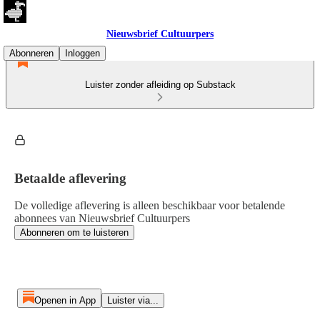
Nieuwsbrief Cultuurpers
Abonneren
Inloggen
Luister zonder afleiding op Substack
Betaalde aflevering
De volledige aflevering is alleen beschikbaar voor betalende
abonnees van Nieuwsbrief Cultuurpers
Abonneren om te luisteren
Openen in App
Luister via...